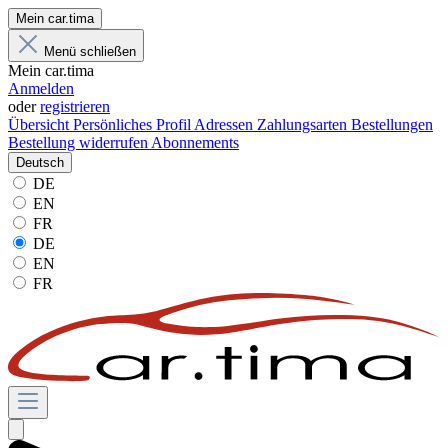
Mein car.tima
Menü schließen
Mein car.tima
Anmelden
oder
registrieren
Übersicht
Persönliches Profil
Adressen
Zahlungsarten
Bestellungen
Bestellung widerrufen
Abonnements
Deutsch
DE
EN
FR
DE
EN
FR