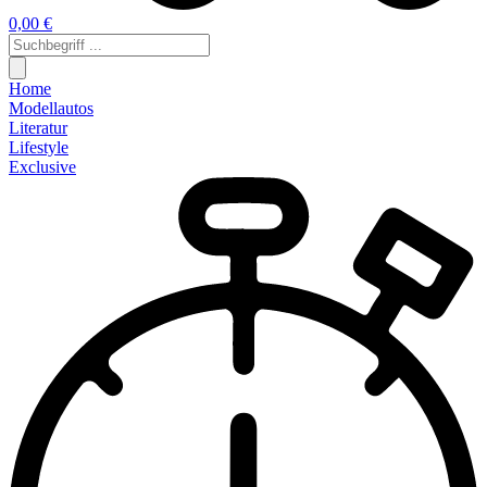
0,00 €
Home
Modellautos
Literatur
Lifestyle
Exclusive