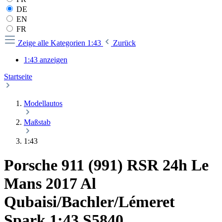
DE
EN
FR
Zeige alle Kategorien
1:43
Zurück
1:43 anzeigen
Startseite
Modellautos
Maßstab
1:43
Porsche 911 (991) RSR 24h Le
Mans 2017 Al
Qubaisi/Bachler/Lémeret
Spark 1:43 S5840