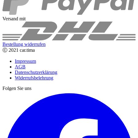
Versand mit
Bestellung widerrufen
Ⓒ 2021 car.tima
Impressum
AGB
Datenschutzerklärung
Widerrufsbelehrung
Folgen Sie uns