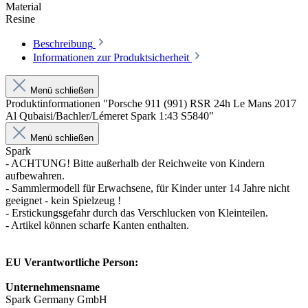
Material
Resine
Beschreibung
Informationen zur Produktsicherheit
Menü schließen
Produktinformationen "Porsche 911 (991) RSR 24h Le Mans 2017
Al Qubaisi/Bachler/Lémeret Spark 1:43 S5840"
Menü schließen
Spark
- ACHTUNG! Bitte außerhalb der Reichweite von Kindern
aufbewahren.
- Sammlermodell für Erwachsene, für Kinder unter 14 Jahre nicht
geeignet - kein Spielzeug !
- Erstickungsgefahr durch das Verschlucken von Kleinteilen.
- Artikel können scharfe Kanten enthalten.
EU Verantwortliche Person:
Unternehmensname
Spark Germany GmbH