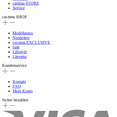
cartima STORE
Service
car.tima SHOP
Modellautos
Neuheiten
car.tima EXCLUSIVE
Sale
Lifestyle
Literatur
Kundenservice
Kontakt
FAQ
Mein Konto
Sicher bezahlen