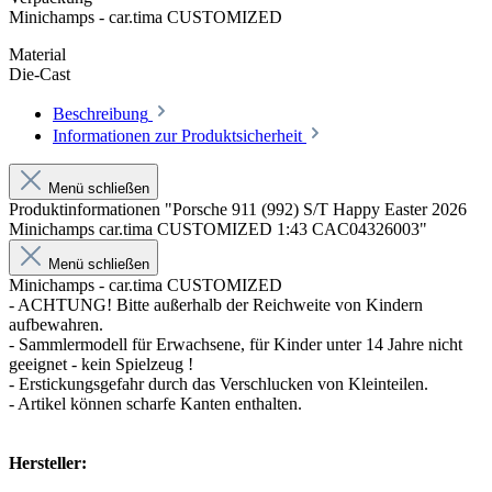
Minichamps - car.tima CUSTOMIZED
Material
Die-Cast
Beschreibung
Informationen zur Produktsicherheit
Menü schließen
Produktinformationen "Porsche 911 (992) S/T Happy Easter 2026
Minichamps car.tima CUSTOMIZED 1:43 CAC04326003"
Menü schließen
Minichamps - car.tima CUSTOMIZED
- ACHTUNG! Bitte außerhalb der Reichweite von Kindern
aufbewahren.
- Sammlermodell für Erwachsene, für Kinder unter 14 Jahre nicht
geeignet - kein Spielzeug !
- Erstickungsgefahr durch das Verschlucken von Kleinteilen.
- Artikel können scharfe Kanten enthalten.
Hersteller: