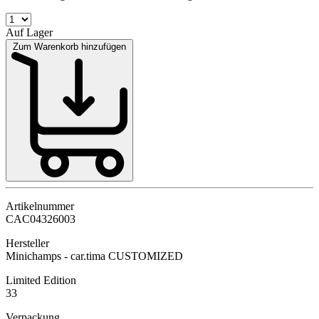
Auf Lager
Zum Warenkorb hinzufügen
Artikelnummer
CAC04326003
Hersteller
Minichamps - car.tima CUSTOMIZED
Limited Edition
33
Verpackung