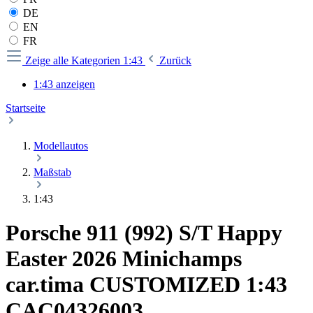
DE
EN
FR
Zeige alle Kategorien
1:43
Zurück
1:43 anzeigen
Startseite
Modellautos
Maßstab
1:43
Porsche 911 (992) S/T Happy
Easter 2026 Minichamps
car.tima CUSTOMIZED 1:43
CAC04326003