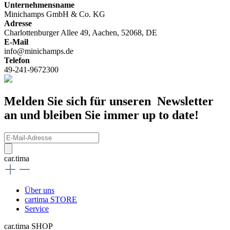
Unternehmensname
Minichamps GmbH & Co. KG
Adresse
Charlottenburger Allee 49, Aachen, 52068, DE
E-Mail
info@minichamps.de
Telefon
49-241-9672300
Melden Sie sich für unseren Newsletter
an und bleiben Sie immer up to date!
car.tima
Über uns
cartima STORE
Service
car.tima SHOP