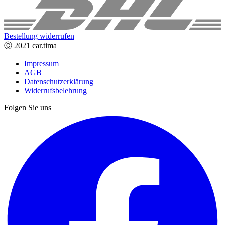
Bestellung widerrufen
Ⓒ 2021 car.tima
Impressum
AGB
Datenschutzerklärung
Widerrufsbelehrung
Folgen Sie uns