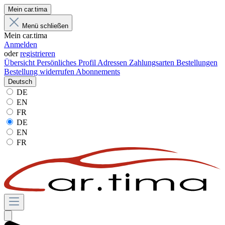
Mein car.tima
Menü schließen
Mein car.tima
Anmelden
oder
registrieren
Übersicht
Persönliches Profil
Adressen
Zahlungsarten
Bestellungen
Bestellung widerrufen
Abonnements
Deutsch
DE
EN
FR
DE
EN
FR