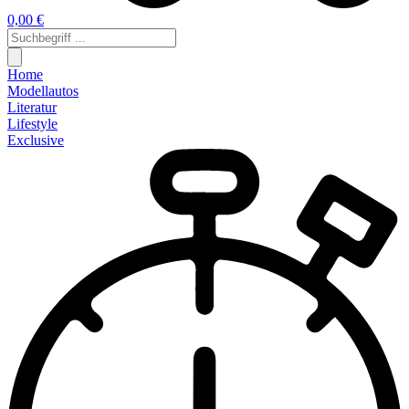
0,00 €
Home
Modellautos
Literatur
Lifestyle
Exclusive