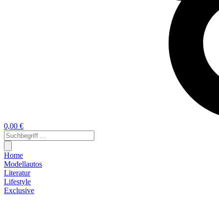
0,00 €
Home
Modellautos
Literatur
Lifestyle
Exclusive