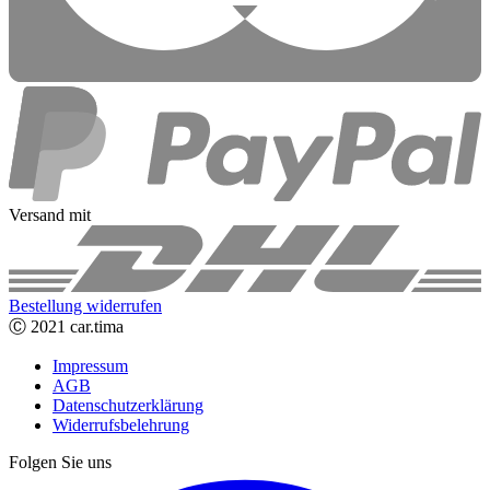
Versand mit
Bestellung widerrufen
Ⓒ 2021 car.tima
Impressum
AGB
Datenschutzerklärung
Widerrufsbelehrung
Folgen Sie uns