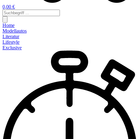
0,00 €
Home
Modellautos
Literatur
Lifestyle
Exclusive