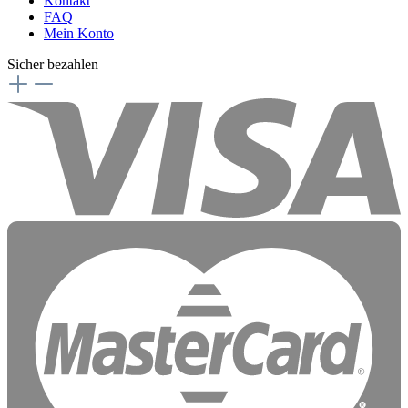
Kontakt
FAQ
Mein Konto
Sicher bezahlen