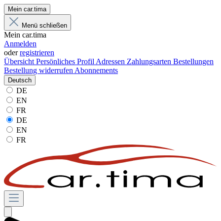
Mein car.tima
Menü schließen
Mein car.tima
Anmelden
oder
registrieren
Übersicht
Persönliches Profil
Adressen
Zahlungsarten
Bestellungen
Bestellung widerrufen
Abonnements
Deutsch
DE
EN
FR
DE
EN
FR