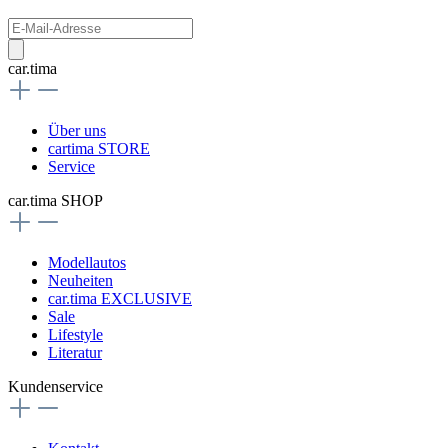
car.tima
Über uns
cartima STORE
Service
car.tima SHOP
Modellautos
Neuheiten
car.tima EXCLUSIVE
Sale
Lifestyle
Literatur
Kundenservice