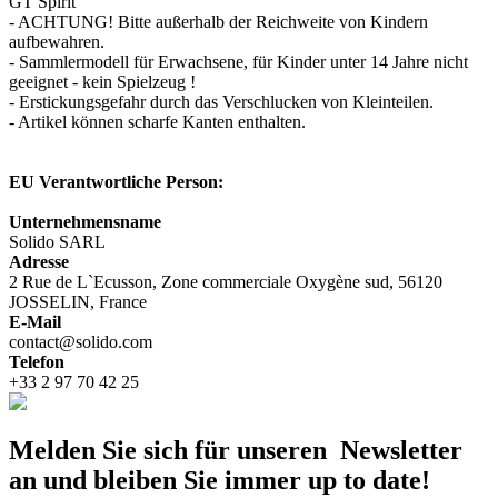
GT Spirit
- ACHTUNG! Bitte außerhalb der Reichweite von Kindern
aufbewahren.
- Sammlermodell für Erwachsene, für Kinder unter 14 Jahre nicht
geeignet - kein Spielzeug !
- Erstickungsgefahr durch das Verschlucken von Kleinteilen.
- Artikel können scharfe Kanten enthalten.
EU Verantwortliche Person:
Unternehmensname
Solido SARL
Adresse
2 Rue de L`Ecusson, Zone commerciale Oxygène sud, 56120
JOSSELIN, France
E-Mail
contact@solido.com
Telefon
+33 2 97 70 42 25
Melden Sie sich für unseren Newsletter
an und bleiben Sie immer up to date!