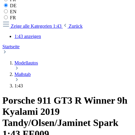
DE
EN
FR
Zeige alle Kategorien
1:43
Zurück
1:43 anzeigen
Startseite
Modellautos
Maßstab
1:43
Porsche 911 GT3 R Winner 9h
Kyalami 2019
Tandy/Olsen/Jaminet Spark
1:43 FF009