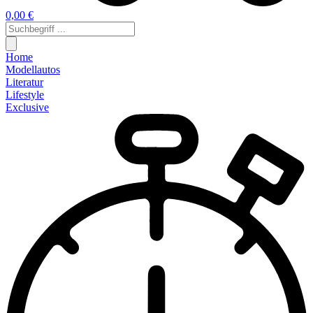
0,00 €
Home
Modellautos
Literatur
Lifestyle
Exclusive