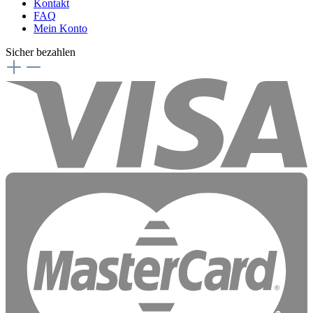
Kontakt
FAQ
Mein Konto
Sicher bezahlen