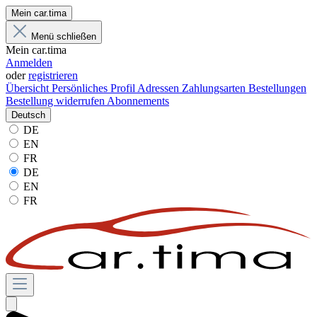
Mein car.tima
Menü schließen
Mein car.tima
Anmelden
oder
registrieren
Übersicht
Persönliches Profil
Adressen
Zahlungsarten
Bestellungen
Bestellung widerrufen
Abonnements
Deutsch
DE
EN
FR
DE
EN
FR