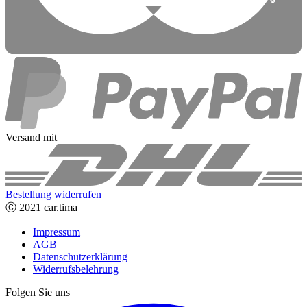
Versand mit
Bestellung widerrufen
Ⓒ 2021 car.tima
Impressum
AGB
Datenschutzerklärung
Widerrufsbelehrung
Folgen Sie uns