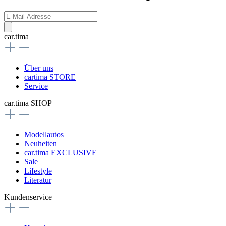
car.tima
Über uns
cartima STORE
Service
car.tima SHOP
Modellautos
Neuheiten
car.tima EXCLUSIVE
Sale
Lifestyle
Literatur
Kundenservice