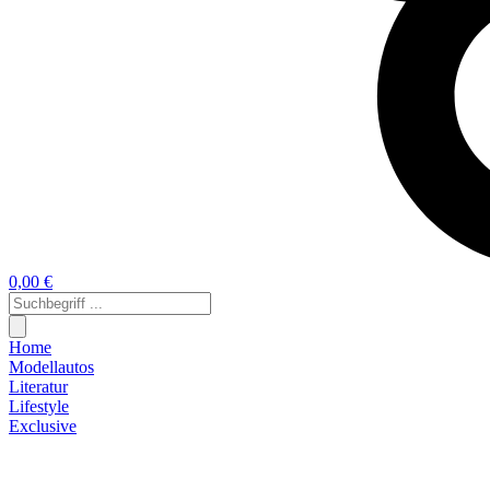
0,00 €
Home
Modellautos
Literatur
Lifestyle
Exclusive