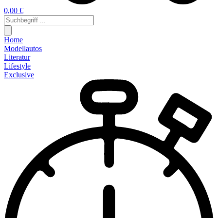
0,00 €
Home
Modellautos
Literatur
Lifestyle
Exclusive