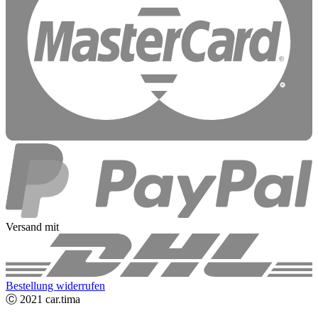
Versand mit
Bestellung widerrufen
Ⓒ 2021 car.tima