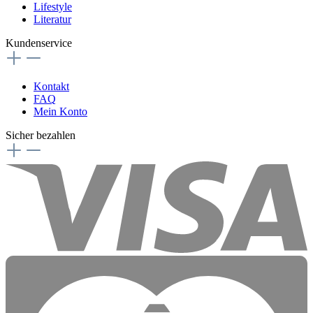
Lifestyle
Literatur
Kundenservice
Kontakt
FAQ
Mein Konto
Sicher bezahlen