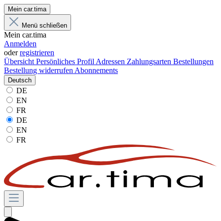
Mein car.tima
Menü schließen
Mein car.tima
Anmelden
oder
registrieren
Übersicht
Persönliches Profil
Adressen
Zahlungsarten
Bestellungen
Bestellung widerrufen
Abonnements
Deutsch
DE
EN
FR
DE
EN
FR