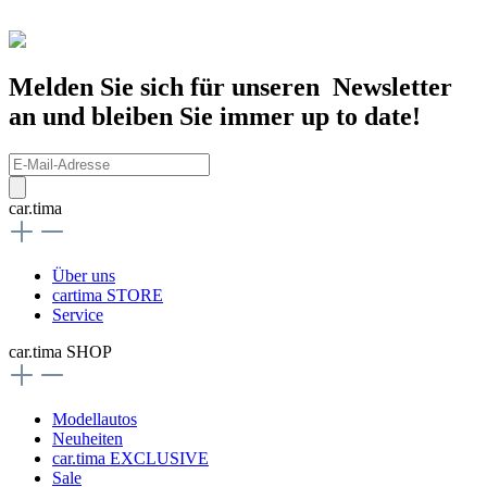
Melden Sie sich für unseren Newsletter
an und bleiben Sie immer up to date!
car.tima
Über uns
cartima STORE
Service
car.tima SHOP
Modellautos
Neuheiten
car.tima EXCLUSIVE
Sale