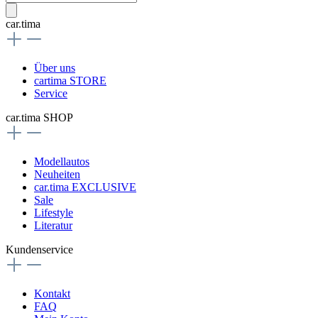
car.tima
Über uns
cartima STORE
Service
car.tima SHOP
Modellautos
Neuheiten
car.tima EXCLUSIVE
Sale
Lifestyle
Literatur
Kundenservice
Kontakt
FAQ