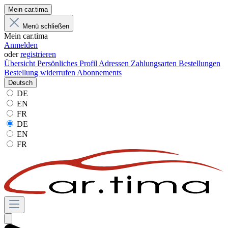
Mein car.tima
Menü schließen
Mein car.tima
Anmelden
oder
registrieren
Übersicht
Persönliches Profil
Adressen
Zahlungsarten
Bestellungen
Bestellung widerrufen
Abonnements
Deutsch
DE
EN
FR
DE
EN
FR