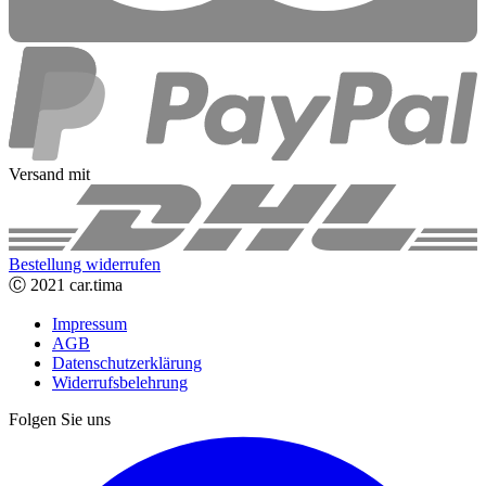
Versand mit
Bestellung widerrufen
Ⓒ 2021 car.tima
Impressum
AGB
Datenschutzerklärung
Widerrufsbelehrung
Folgen Sie uns