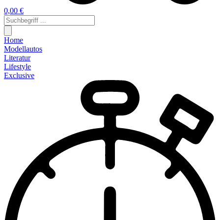
0,00 €
Home
Modellautos
Literatur
Lifestyle
Exclusive