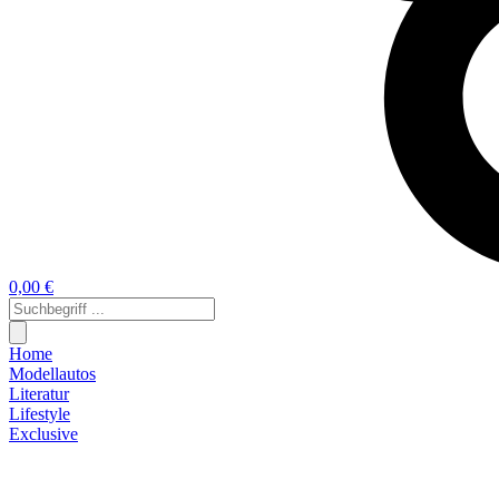
0,00 €
Home
Modellautos
Literatur
Lifestyle
Exclusive