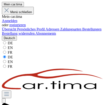
Mein car.tima
Menü schließen
Mein car.tima
Anmelden
oder
registrieren
Übersicht
Persönliches Profil
Adressen
Zahlungsarten
Bestellungen
Bestellung widerrufen
Abonnements
Deutsch
DE
EN
FR
DE
EN
FR