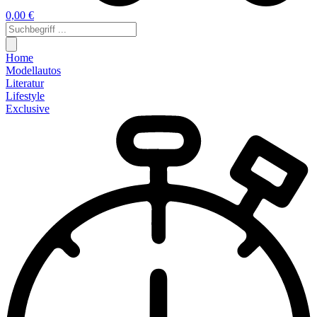
0,00 €
Home
Modellautos
Literatur
Lifestyle
Exclusive