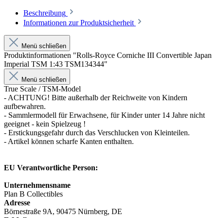
Beschreibung
Informationen zur Produktsicherheit
Menü schließen
Produktinformationen "Rolls-Royce Corniche III Convertible Japan
Imperial TSM 1:43 TSM134344"
Menü schließen
True Scale / TSM-Model
- ACHTUNG! Bitte außerhalb der Reichweite von Kindern
aufbewahren.
- Sammlermodell für Erwachsene, für Kinder unter 14 Jahre nicht
geeignet - kein Spielzeug !
- Erstickungsgefahr durch das Verschlucken von Kleinteilen.
- Artikel können scharfe Kanten enthalten.
EU Verantwortliche Person:
Unternehmensname
Plan B Collectibles
Adresse
Börnestraße 9A, 90475 Nürnberg, DE