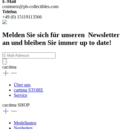
E-Mail
commerz@pb-collectibles.com
Telefon
+49 (0) 15119113566
Melden Sie sich für unseren Newsletter
an und bleiben Sie immer up to date!
car.tima
Über uns
cartima STORE
Service
car.tima SHOP
Modellautos
Neuheiten