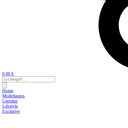
0,00 €
Home
Modellautos
Literatur
Lifestyle
Exclusive