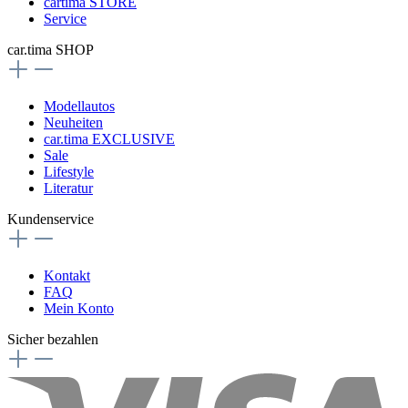
cartima STORE
Service
car.tima SHOP
Modellautos
Neuheiten
car.tima EXCLUSIVE
Sale
Lifestyle
Literatur
Kundenservice
Kontakt
FAQ
Mein Konto
Sicher bezahlen