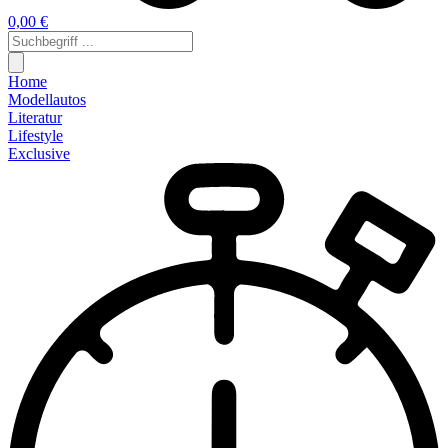
0,00 €
Home
Modellautos
Literatur
Lifestyle
Exclusive