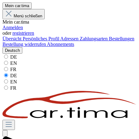
Mein car.tima
Menü schließen
Mein car.tima
Anmelden
oder
registrieren
Übersicht
Persönliches Profil
Adressen
Zahlungsarten
Bestellungen
Bestellung widerrufen
Abonnements
Deutsch
DE
EN
FR
DE
EN
FR