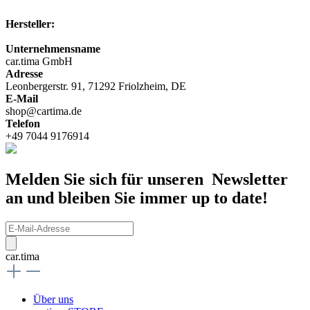
Hersteller:
Unternehmensname
car.tima GmbH
Adresse
Leonbergerstr. 91, 71292 Friolzheim, DE
E-Mail
shop@cartima.de
Telefon
+49 7044 9176914
Melden Sie sich für unseren Newsletter
an und bleiben Sie immer up to date!
car.tima
Über uns