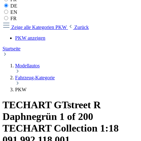
DE
EN
FR
Zeige alle Kategorien
PKW
Zurück
PKW anzeigen
Startseite
Modellautos
Fahrzeug-Kategorie
PKW
TECHART GTstreet R
Daphnegrün 1 of 200
TECHART Collection 1:18
091.992.118.001