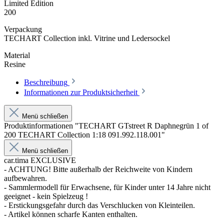
Limited Edition
200
Verpackung
TECHART Collection inkl. Vitrine und Ledersockel
Material
Resine
Beschreibung
Informationen zur Produktsicherheit
Menü schließen
Produktinformationen "TECHART GTstreet R Daphnegrün 1 of
200 TECHART Collection 1:18 091.992.118.001"
Menü schließen
car.tima EXCLUSIVE
- ACHTUNG! Bitte außerhalb der Reichweite von Kindern
aufbewahren.
- Sammlermodell für Erwachsene, für Kinder unter 14 Jahre nicht
geeignet - kein Spielzeug !
- Erstickungsgefahr durch das Verschlucken von Kleinteilen.
- Artikel können scharfe Kanten enthalten.