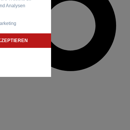
und Analysen
arketing
KZEPTIEREN