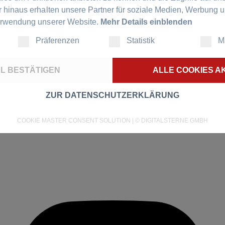
r hinaus erhalten unsere Partner für soziale Medien, Werbung 
erwendung unserer Website.
Mehr Details einblenden
Präferenzen
Statistik
M
L BESTÄTIGEN
ALLE COOKIES A
ZUR DATENSCHUTZERKLÄRUNG
COOKIE MASTER CONSENT SOLUTION | ©
DIGITALSTERNE GMBH