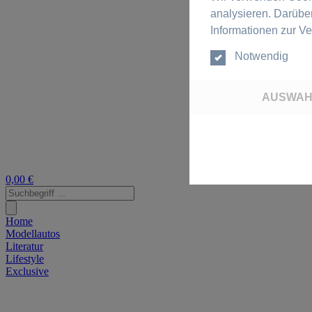
analysieren. Darübe
Informationen zur V
Notwendig
AUSWAH
0,00 €
Home
Modellautos
Literatur
Lifestyle
Exclusive