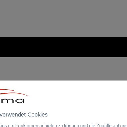
 verwendet Cookies
es um Funktionen anbieten zu können und die Zugriffe auf un