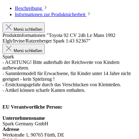
Beschreibung
Informationen zur Produktsicherheit
Menü schließen
Produktinformationen "Toyota 92 CV 24h Le Mans 1992
Elgh/Irvine/Ratzenberger Spark 1:43 S2367"
Menü schließen
Spark
- ACHTUNG! Bitte außerhalb der Reichweite von Kindern
aufbewahren.
- Sammlermodell für Erwachsene, für Kinder unter 14 Jahre nicht
geeignet - kein Spielzeug !
- Erstickungsgefahr durch das Verschlucken von Kleinteilen.
- Artikel können scharfe Kanten enthalten.
EU Verantwortliche Person:
Unternehmensname
Spark Germany GmbH
Adresse
Werkstraße 1, 90765 Fürth, DE