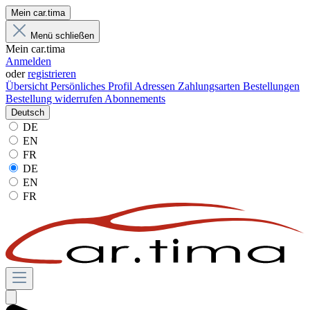
Mein car.tima
Menü schließen
Mein car.tima
Anmelden
oder
registrieren
Übersicht
Persönliches Profil
Adressen
Zahlungsarten
Bestellungen
Bestellung widerrufen
Abonnements
Deutsch
DE
EN
FR
DE
EN
FR