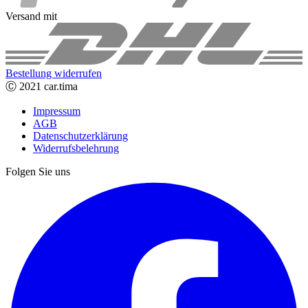
Versand mit
Bestellung widerrufen
Ⓒ 2021 car.tima
Impressum
AGB
Datenschutzerklärung
Widerrufsbelehrung
Folgen Sie uns