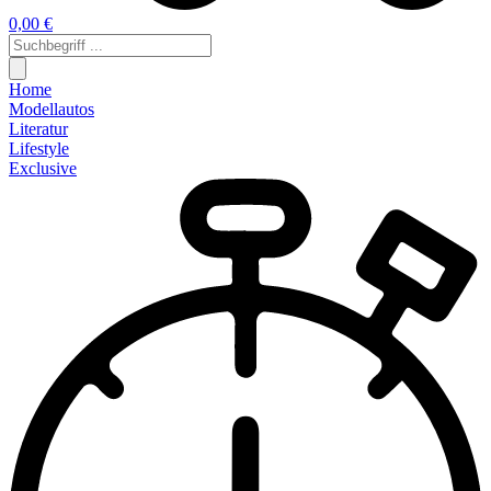
0,00 €
Home
Modellautos
Literatur
Lifestyle
Exclusive