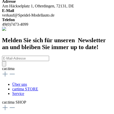
Adresse
Am Häckselplatz 1, Ofterdingen, 72131, DE
E-Mail
verkauf@Speidel-Modellauto.de
Telefon
49(0)7473-4099
Melden Sie sich für unseren Newsletter
an und bleiben Sie immer up to date!
car.tima
Über uns
cartima STORE
Service
car.tima SHOP