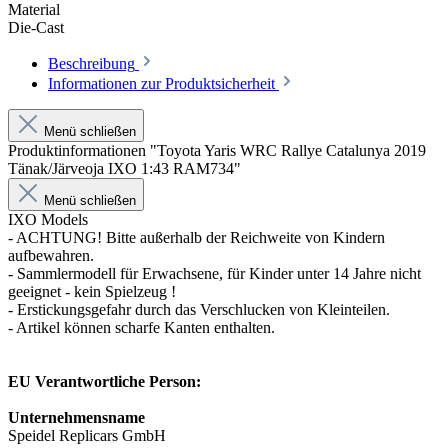
Material
Die-Cast
Beschreibung
Informationen zur Produktsicherheit
Menü schließen
Produktinformationen "Toyota Yaris WRC Rallye Catalunya 2019
Tänak/Järveoja IXO 1:43 RAM734"
Menü schließen
IXO Models
- ACHTUNG! Bitte außerhalb der Reichweite von Kindern
aufbewahren.
- Sammlermodell für Erwachsene, für Kinder unter 14 Jahre nicht
geeignet - kein Spielzeug !
- Erstickungsgefahr durch das Verschlucken von Kleinteilen.
- Artikel können scharfe Kanten enthalten.
EU Verantwortliche Person:
Unternehmensname
Speidel Replicars GmbH