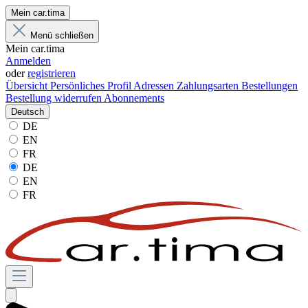
Mein car.tima
Menü schließen
Mein car.tima
Anmelden
oder
registrieren
Übersicht
Persönliches Profil
Adressen
Zahlungsarten
Bestellungen
Bestellung widerrufen
Abonnements
Deutsch
DE
EN
FR
DE
EN
FR