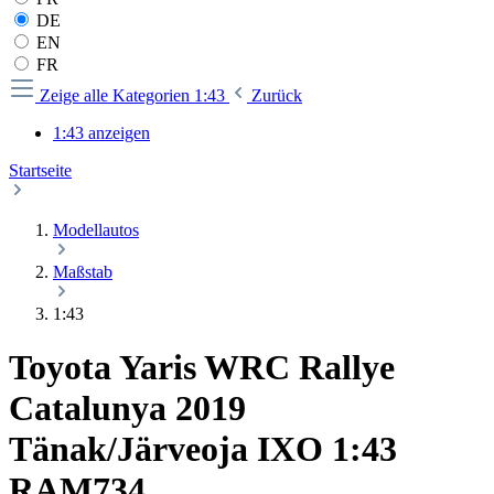
DE
EN
FR
Zeige alle Kategorien
1:43
Zurück
1:43 anzeigen
Startseite
Modellautos
Maßstab
1:43
Toyota Yaris WRC Rallye
Catalunya 2019
Tänak/Järveoja IXO 1:43
RAM734