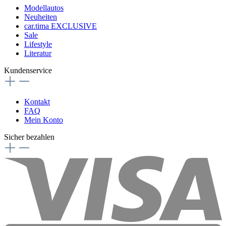
Modellautos
Neuheiten
car.tima EXCLUSIVE
Sale
Lifestyle
Literatur
Kundenservice
Kontakt
FAQ
Mein Konto
Sicher bezahlen