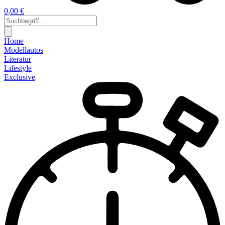
0,00 €
Home
Modellautos
Literatur
Lifestyle
Exclusive