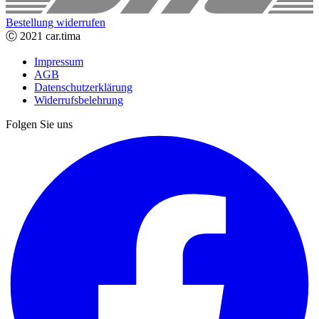
Bestellung widerrufen
Ⓒ 2021 car.tima
Impressum
AGB
Datenschutzerklärung
Widerrufsbelehrung
Folgen Sie uns