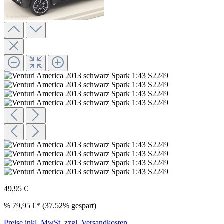
49,95 €
%
79,95 €*
(37.52% gespart)
Preise inkl. MwSt. zzgl. Versandkosten