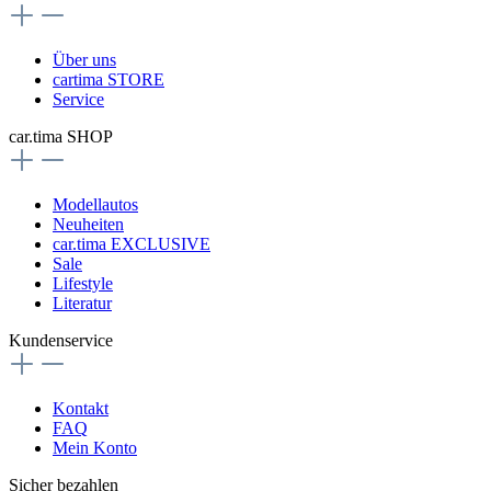
Über uns
cartima STORE
Service
car.tima SHOP
Modellautos
Neuheiten
car.tima EXCLUSIVE
Sale
Lifestyle
Literatur
Kundenservice
Kontakt
FAQ
Mein Konto
Sicher bezahlen