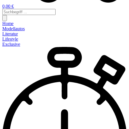
0,00 €
Home
Modellautos
Literatur
Lifestyle
Exclusive