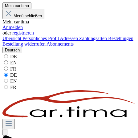
Mein car.tima
Menü schließen
Mein car.tima
Anmelden
oder
registrieren
Übersicht
Persönliches Profil
Adressen
Zahlungsarten
Bestellungen
Bestellung widerrufen
Abonnements
Deutsch
DE
EN
FR
DE
EN
FR