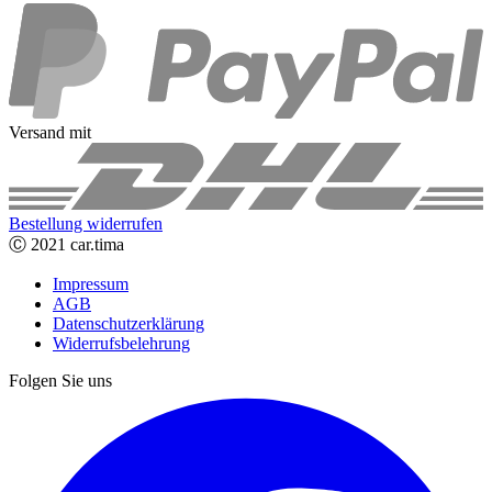
Versand mit
Bestellung widerrufen
Ⓒ 2021 car.tima
Impressum
AGB
Datenschutzerklärung
Widerrufsbelehrung
Folgen Sie uns