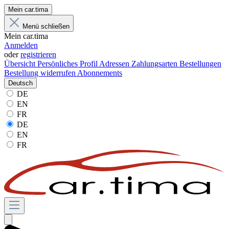
Mein car.tima
Menü schließen
Mein car.tima
Anmelden
oder
registrieren
Übersicht
Persönliches Profil
Adressen
Zahlungsarten
Bestellungen
Bestellung widerrufen
Abonnements
Deutsch
DE
EN
FR
DE
EN
FR