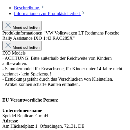
Beschreibung
Informationen zur Produktsicherheit
Menü schließen
Produktinformationen "VW Volkswagen LT Rothmans Porsche
Rally Assistance IXO 1:43 RAC285X"
Menü schließen
IXO Models
- ACHTUNG! Bitte außerhalb der Reichweite von Kindern
aufbewahren.
- Sammlermodell für Erwachsene, für Kinder unter 14 Jahre nicht
geeignet - kein Spielzeug !
- Erstickungsgefahr durch das Verschlucken von Kleinteilen.
- Artikel können scharfe Kanten enthalten.
EU Verantwortliche Person:
Unternehmensname
Speidel Replicars GmbH
Adresse
Am Häckselplatz 1, Ofterdingen, 72131, DE