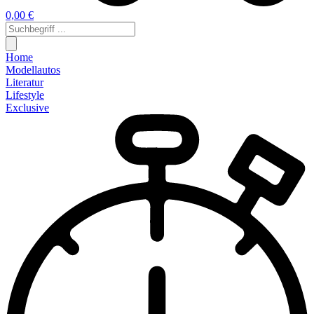
0,00 €
Home
Modellautos
Literatur
Lifestyle
Exclusive