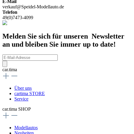
E-Mail
verkauf@Speidel-Modellauto.de
Telefon
49(0)7473-4099
Melden Sie sich für unseren Newsletter
an und bleiben Sie immer up to date!
car.tima
Über uns
cartima STORE
Service
car.tima SHOP
Modellautos
Neuheiten