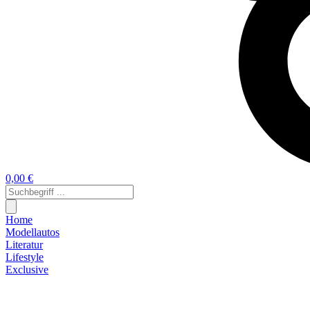
0,00 €
Home
Modellautos
Literatur
Lifestyle
Exclusive