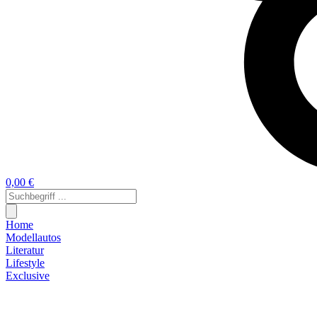
0,00 €
Home
Modellautos
Literatur
Lifestyle
Exclusive