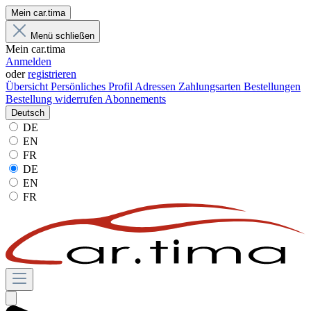
Mein car.tima
Menü schließen
Mein car.tima
Anmelden
oder
registrieren
Übersicht
Persönliches Profil
Adressen
Zahlungsarten
Bestellungen
Bestellung widerrufen
Abonnements
Deutsch
DE
EN
FR
DE
EN
FR