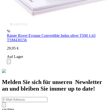
%
Range Rover Evoque Convertible Indus silver TSM 1:43
TSM430156
29,95 €
Auf Lager
Melden Sie sich für unseren Newsletter
an und bleiben Sie immer up to date!
car.tima