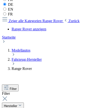
DE
EN
FR
Zeige alle Kategorien
Range Rover
Zurück
Range Rover anzeigen
Startseite
Modellautos
Fahrzeug-Hersteller
Range Rover
Filter
Filter
Hersteller