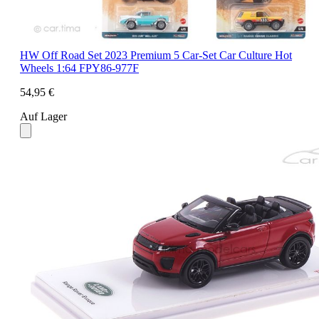
HW Off Road Set 2023 Premium 5 Car-Set Car Culture Hot
Wheels 1:64 FPY86-977F
54,95 €
Auf Lager