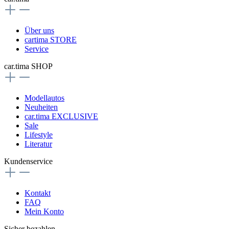
Über uns
cartima STORE
Service
car.tima SHOP
Modellautos
Neuheiten
car.tima EXCLUSIVE
Sale
Lifestyle
Literatur
Kundenservice
Kontakt
FAQ
Mein Konto
Sicher bezahlen