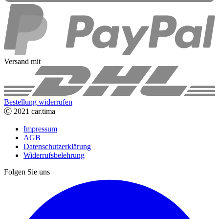
Versand mit
Bestellung widerrufen
Ⓒ 2021 car.tima
Impressum
AGB
Datenschutzerklärung
Widerrufsbelehrung
Folgen Sie uns