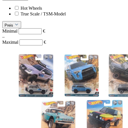
Hot Wheels
True Scale / TSM-Model
Preis
Minimal
€
–
Maximal
€