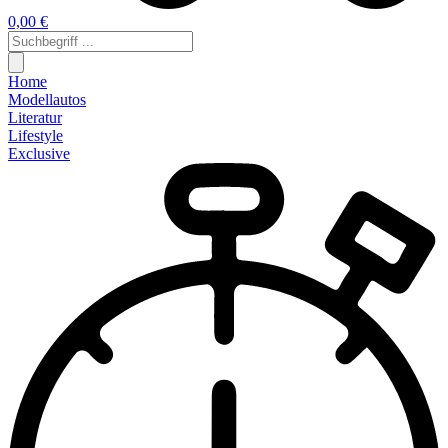
0,00 €
Home
Modellautos
Literatur
Lifestyle
Exclusive