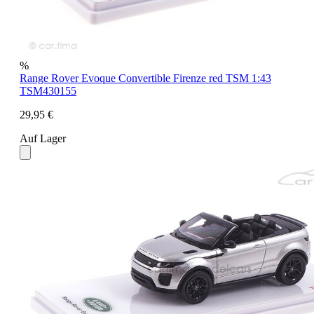
%
Range Rover Evoque Convertible Firenze red TSM 1:43
TSM430155
29,95 €
Auf Lager