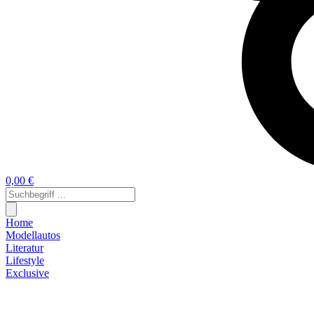
0,00 €
Home
Modellautos
Literatur
Lifestyle
Exclusive