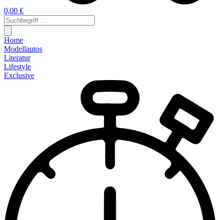
0,00 €
Home
Modellautos
Literatur
Lifestyle
Exclusive