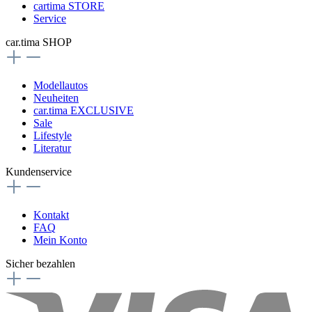
cartima STORE
Service
car.tima SHOP
Modellautos
Neuheiten
car.tima EXCLUSIVE
Sale
Lifestyle
Literatur
Kundenservice
Kontakt
FAQ
Mein Konto
Sicher bezahlen