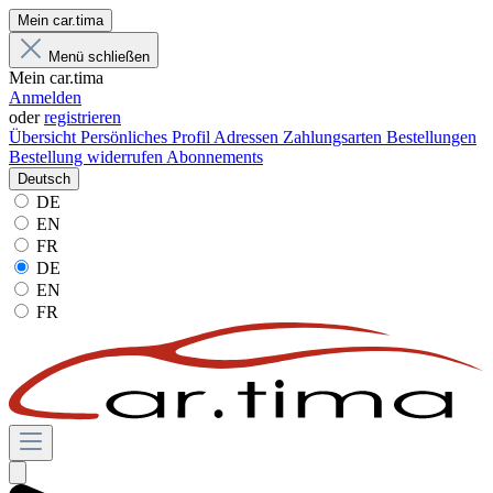
Mein car.tima
Menü schließen
Mein car.tima
Anmelden
oder
registrieren
Übersicht
Persönliches Profil
Adressen
Zahlungsarten
Bestellungen
Bestellung widerrufen
Abonnements
Deutsch
DE
EN
FR
DE
EN
FR