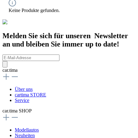
Keine Produkte gefunden.
Melden Sie sich für unseren Newsletter
an und bleiben Sie immer up to date!
car.tima
Über uns
cartima STORE
Service
car.tima SHOP
Modellautos
Neuheiten