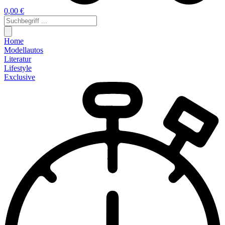
0,00 €
Home
Modellautos
Literatur
Lifestyle
Exclusive