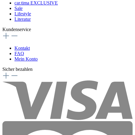
car.tima EXCLUSIVE
Sale
Lifestyle
Literatur
Kundenservice
Kontakt
FAQ
Mein Konto
Sicher bezahlen