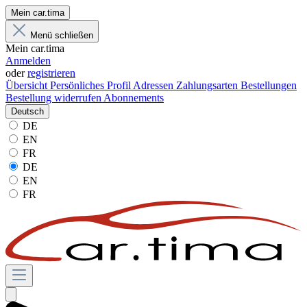
Mein car.tima
Menü schließen
Mein car.tima
Anmelden
oder
registrieren
Übersicht
Persönliches Profil
Adressen
Zahlungsarten
Bestellungen
Bestellung widerrufen
Abonnements
Deutsch
DE
EN
FR
DE
EN
FR