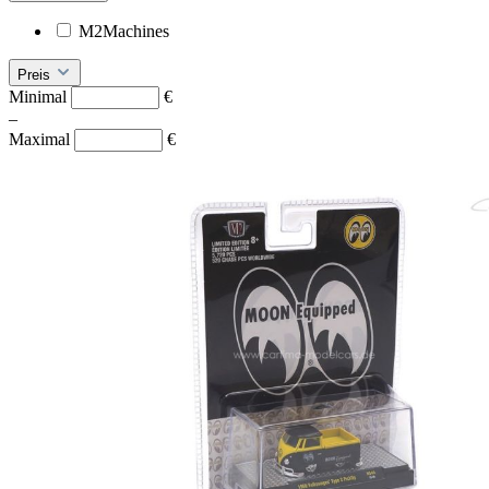
M2Machines
Preis
Minimal
€
–
Maximal
€