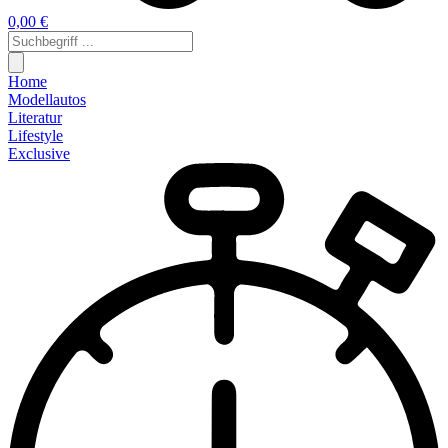
0,00 €
Home
Modellautos
Literatur
Lifestyle
Exclusive