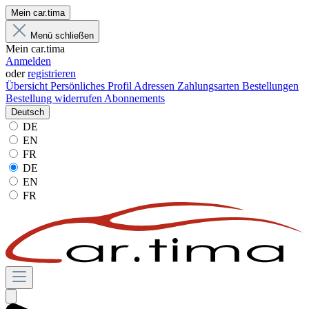
Mein car.tima
Menü schließen
Mein car.tima
Anmelden
oder
registrieren
Übersicht
Persönliches Profil
Adressen
Zahlungsarten
Bestellungen
Bestellung widerrufen
Abonnements
Deutsch
DE
EN
FR
DE
EN
FR