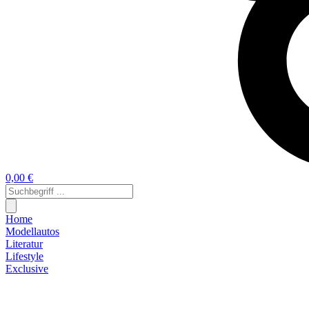
0,00 €
Home
Modellautos
Literatur
Lifestyle
Exclusive